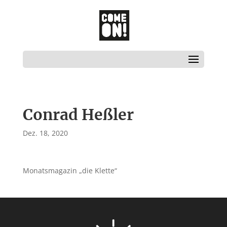
Conrad Heßler
Dez. 18, 2020
Monatsmagazin „die Klette“