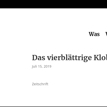
Was
Das vierblättrige Klo
Juli 15, 2019
Zeitschrift