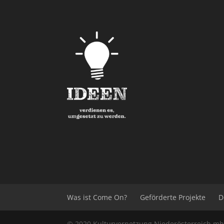
Was ist Come On?
Geförderte Projekte
D
© 2020
Kulturvernetzung Niederösterreich
m