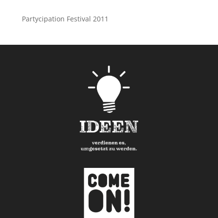
Partycipation Festival 2011