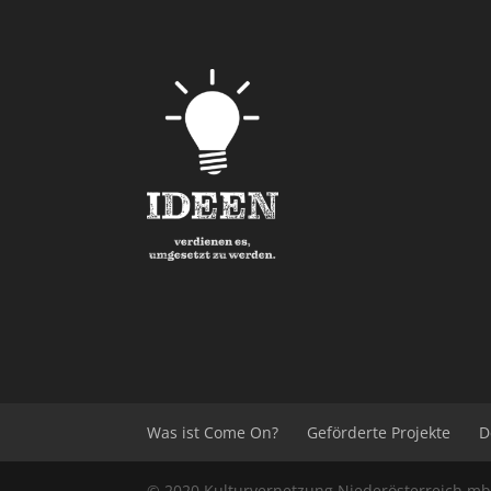
Was ist Come On?
Geförderte Projekte
D
© 2020
Kulturvernetzung Niederösterreich
m