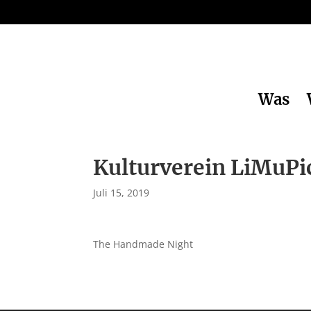
Was
Kulturverein LiMuPi
Juli 15, 2019
The Handmade Night