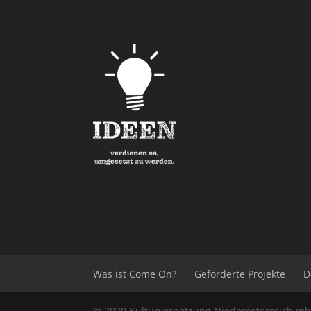
Was ist Come On?
Geförderte Projekte
D
© 2020
Kulturvernetzung Niederösterreich
m