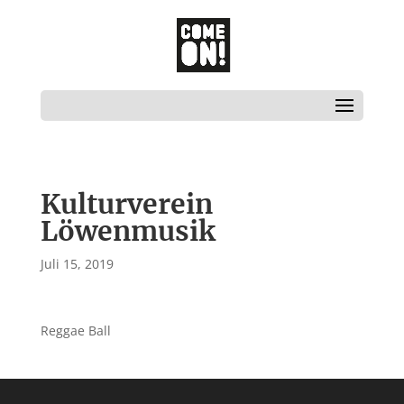
Kulturverein
Löwenmusik
Juli 15, 2019
Reggae Ball