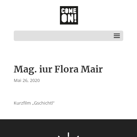
Mag. iur Flora Mair
Mai 26, 2020
Kurzfilm „Gschichtl“