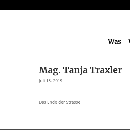
Was
Mag. Tanja Traxler
Juli 15, 2019
Das Ende der Strasse