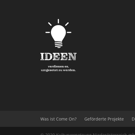
Was ist Come On?
Geförderte Projekte
D
© 2020
Kulturvernetzung Niederösterreich
m