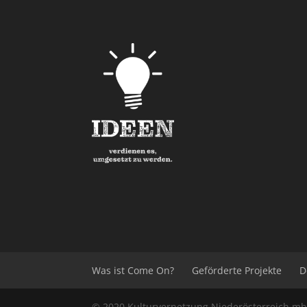
Was ist Come On?
Geförderte Projekte
D
© 2020
Kulturvernetzung Niederösterreich
m