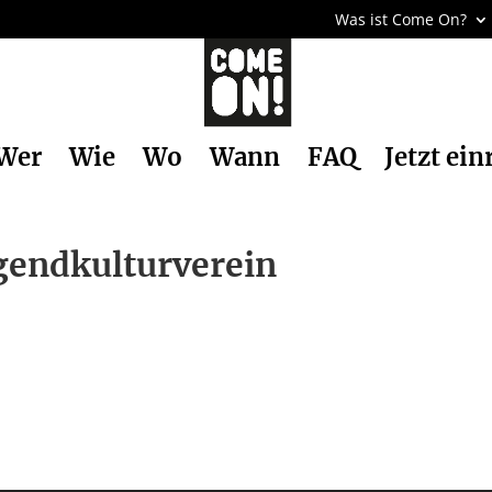
Was ist Come On?
Wer
Wie
Wo
Wann
FAQ
Jetzt ein
gendkulturverein