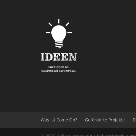
Was ist Come On?
Geförderte Projekte
D
© 2020
Kulturvernetzung Niederösterreich
m