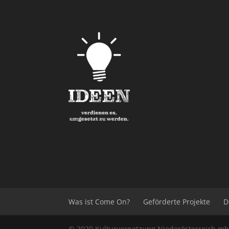
Was ist Come On?
Geförderte Projekte
D
© 2020
Kulturvernetzung Niederösterreich
m