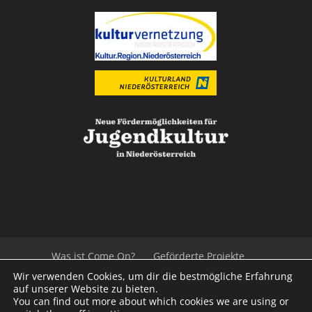
Was ist Come On?
Geförderte Projekte
Der Beirat
Impressum/Datenschutz
Links
Wir verwenden Cookies, um dir die bestmögliche Erfahrung
Presse
Kontakt
auf unserer Website zu bieten.
You can find out more about which cookies we are using or