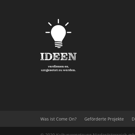
Was ist Come On?
Geförderte Projekte
D
© 2020
Kulturvernetzung Niederösterreich
m