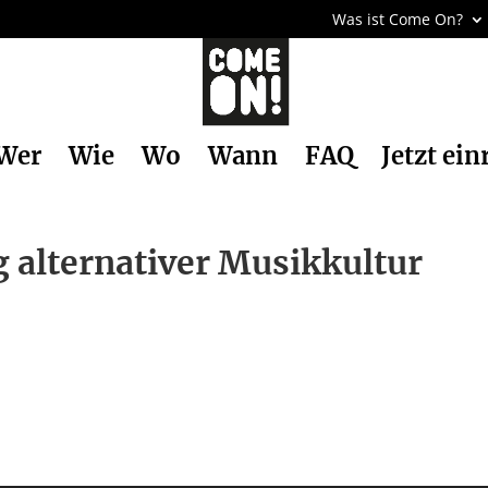
Was ist Come On?
Wer
Wie
Wo
Wann
FAQ
Jetzt ein
 alternativer Musikkultur