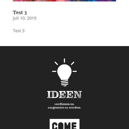
Test 3
Juli 10, 2019
Test 3