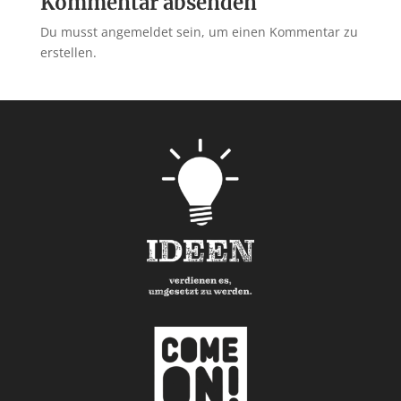
Kommentar absenden
Du musst angemeldet sein, um einen Kommentar zu
erstellen.