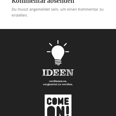
Kommentar absenden
Du musst angemeldet sein, um einen Kommentar zu
erstellen.