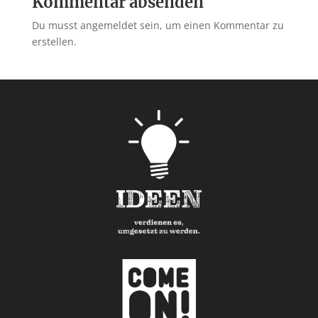
Kommentar absenden
Du musst angemeldet sein, um einen Kommentar zu
erstellen.