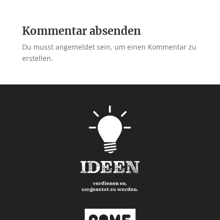
Kommentar absenden
Du musst angemeldet sein, um einen Kommentar zu
erstellen.