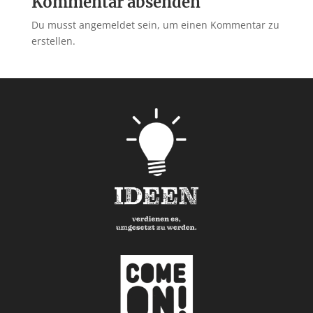
Kommentar absenden
Du musst angemeldet sein, um einen Kommentar zu
erstellen.