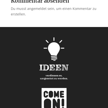
Kommentar absenden
Du musst angemeldet sein, um einen Kommentar zu
erstellen.