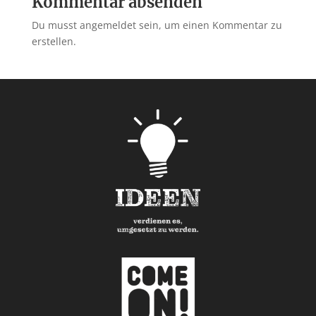
Kommentar absenden
Du musst angemeldet sein, um einen Kommentar zu
erstellen.