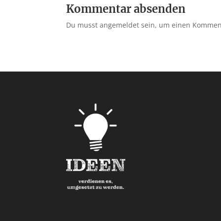
Kommentar absenden
Du musst angemeldet sein, um einen Kommenta