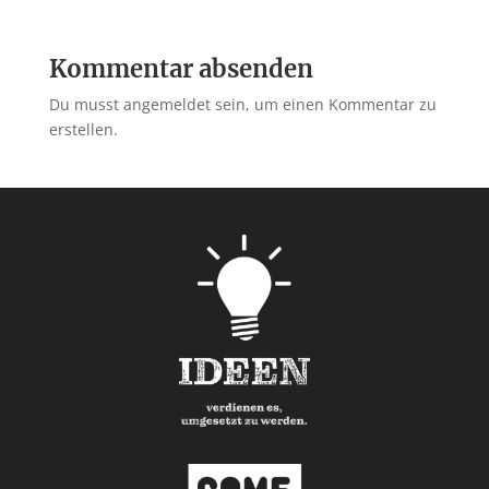
Kommentar absenden
Du musst angemeldet sein, um einen Kommentar zu
erstellen.